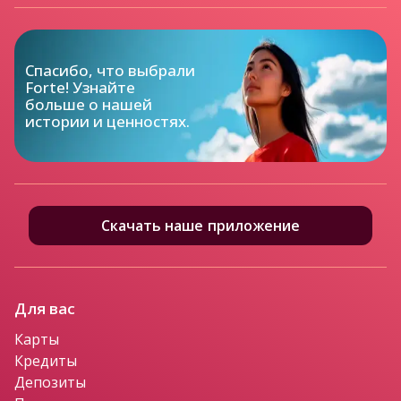
Спасибо, что выбрали

Forte! Узнайте

больше о нашей

истории и ценностях.
Скачать наше приложение
Для вас
Карты
Кредиты
Депозиты