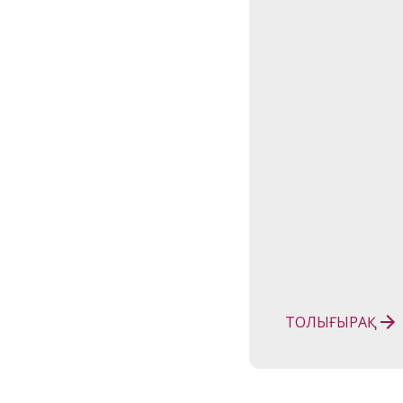
ТОЛЫҒЫРАҚ